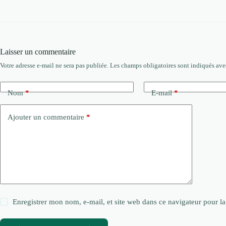
Laisser un commentaire
Votre adresse e-mail ne sera pas publiée.
Les champs obligatoires sont indiqués av
Nom
*
E-mail
*
Ajouter un commentaire
*
Enregistrer mon nom, e-mail, et site web dans ce navigateur pour l