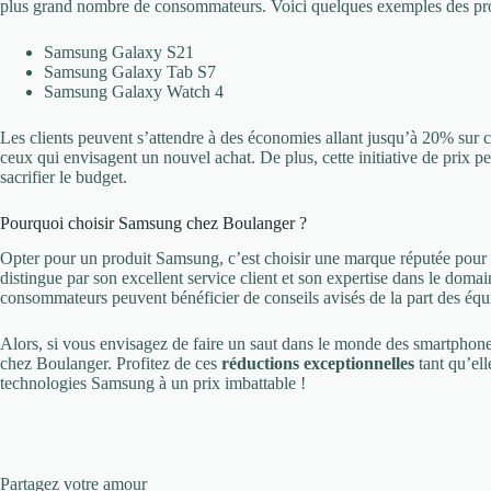
plus grand nombre de consommateurs. Voici quelques exemples des prod
Samsung Galaxy S21
Samsung Galaxy Tab S7
Samsung Galaxy Watch 4
Les clients peuvent s’attendre à des économies allant jusqu’à 20% sur c
ceux qui envisagent un nouvel achat. De plus, cette initiative de prix 
sacrifier le budget.
Pourquoi choisir Samsung chez Boulanger ?
Opter pour un produit Samsung, c’est choisir une marque réputée pour la
distingue par son excellent service client et son expertise dans le domai
consommateurs peuvent bénéficier de conseils avisés de la part des éq
Alors, si vous envisagez de faire un saut dans le monde des smartphone
chez Boulanger. Profitez de ces
réductions exceptionnelles
tant qu’ell
technologies Samsung à un prix imbattable !
Partagez votre amour