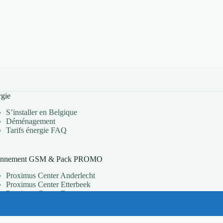
gie
S’installer en Belgique
Déménagement
Tarifs énergie FAQ
nnement GSM & Pack PROMO
Proximus Center Anderlecht
Proximus Center Etterbeek
Proximus Center Forest
Proximus Center Uccle
é par
FADEL (WEBMASTER
). Besoin d'un site ? Contactez
PRO@FA