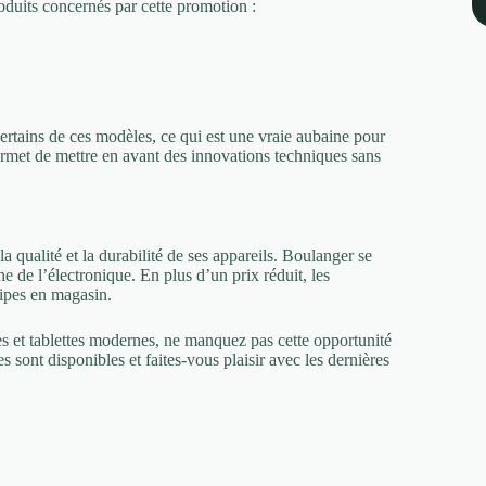
uits concernés par cette promotion :
ertains de ces modèles, ce qui est une vraie aubaine pour
permet de mettre en avant des innovations techniques sans
 qualité et la durabilité de ses appareils. Boulanger se
ne de l’électronique. En plus d’un prix réduit, les
uipes en magasin.
s et tablettes modernes, ne manquez pas cette opportunité
es sont disponibles et faites-vous plaisir avec les dernières