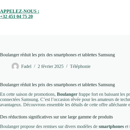
Passer
au
APPELEZ-NOUS :
contenu
+32 451 04 75 20
Boulanger réduit les prix des smartphones et tablettes Samsung
Fadel
2 février 2025
Téléphonie
Boulanger réduit les prix des smartphones et tablettes Samsung
En cette saison de promotions,
Boulanger
frappe fort en baissant les p
connectées Samsung. C’est l’occasion rêvée pour les amateurs de technol
avantageux. Découvrons ensemble les détails de cette offre alléchante e
Des réductions significatives sur une large gamme de produits
Boulanger propose des remises sur divers modèles de
smartphones
et