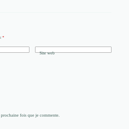
ec
*
Site web
a prochaine fois que je commente.