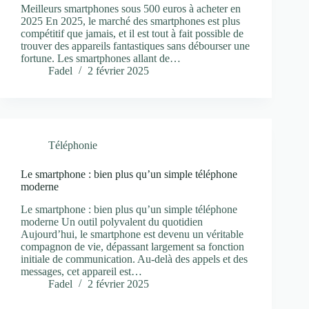
Meilleurs smartphones sous 500 euros à acheter en
2025 En 2025, le marché des smartphones est plus
compétitif que jamais, et il est tout à fait possible de
trouver des appareils fantastiques sans débourser une
fortune. Les smartphones allant de…
Fadel
2 février 2025
Téléphonie
Le smartphone : bien plus qu’un simple téléphone
moderne
Le smartphone : bien plus qu’un simple téléphone
moderne Un outil polyvalent du quotidien
Aujourd’hui, le smartphone est devenu un véritable
compagnon de vie, dépassant largement sa fonction
initiale de communication. Au-delà des appels et des
messages, cet appareil est…
Fadel
2 février 2025