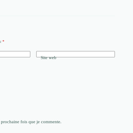
ec
*
Site web
a prochaine fois que je commente.