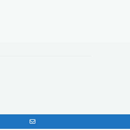
Email
DEL.BE