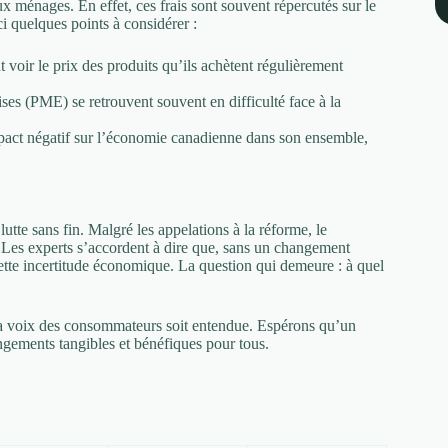
 ménages. En effet, ces frais sont souvent répercutés sur le
ci quelques points à considérer :
oir le prix des produits qu’ils achètent régulièrement
ses (PME) se retrouvent souvent en difficulté face à la
act négatif sur l’économie canadienne dans son ensemble,
tte sans fin. Malgré les appelations à la réforme, le
 Les experts s’accordent à dire que, sans un changement
cette incertitude économique. La question qui demeure : à quel
la voix des consommateurs soit entendue. Espérons qu’un
ngements tangibles et bénéfiques pour tous.