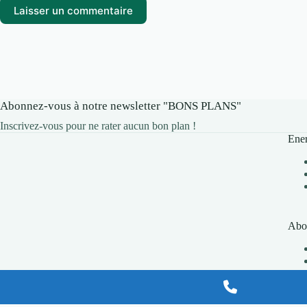
Laisser un commentaire
Abonnez-vous à notre newsletter "BONS PLANS"
Inscrivez-vous pour ne rater aucun bon plan !
Ener
Abo
Phone
Copyright © 2026 - Site réalis