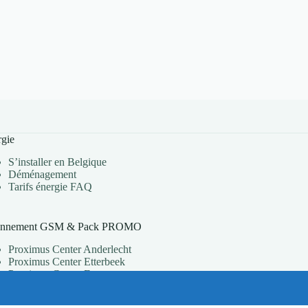
gie
S’installer en Belgique
Déménagement
Tarifs énergie FAQ
nnement GSM & Pack PROMO
Proximus Center Anderlecht
Proximus Center Etterbeek
Proximus Center Forest
Proximus Center Uccle
é par
FADEL (WEBMASTER
). Besoin d'un site ? Contactez
PRO@FA